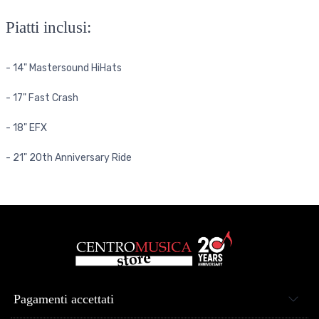
Piatti inclusi:
- 14" Mastersound HiHats
- 17" Fast Crash
- 18" EFX
- 21" 20th Anniversary Ride
Pagamenti accettati