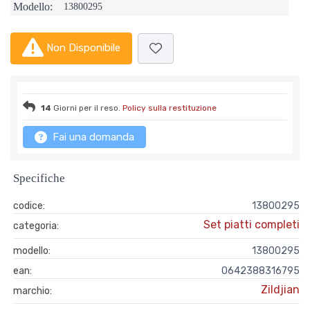
Modello:
13800295
Non Disponibile
14
Giorni per il reso.
Policy sulla restituzione
Fai una domanda
Specifiche
codice:
13800295
Set piatti completi
categoria:
modello:
13800295
ean:
0642388316795
Zildjian
marchio: