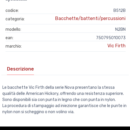
codice:
B512B
Bacchette/battenti/percussioni
categoria:
modello:
N2BN
ean:
750795010073
Vic Firth
marchio:
Descrizione
Le bacchette Vic Firth della serie Nova presentano la stessa
qualità delle American Hickory, offrendo una resistenza superiore.
Sono disponibili sia con punta in legno che con punta in nylon.
La procedura di stampaggio ad iniezione garantisce che le punte in
nylon non si scheggino o non volino via.