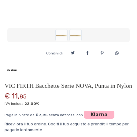
Condividi:
VIC FIRTH Bacchette Serie NOVA, Punta in Nylon
€ 11,
85
IVA inclusa
22.00%
Klarna
Paga in 3 rate da
€ 3,95
senza interessi con
Ricevi ora il tuo ordine. Goditi il tuo acquisto e prenditi il tempo per
pagarlo lentamente