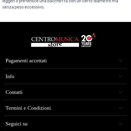
leggeri o preferisce una bacchetta con un certo diametro ma
senza peso eccessivo.
Pagamenti accettati
Info
Contatti
Termini e Condizioni
Seguici su