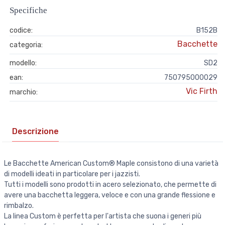
Specifiche
codice:
B152B
Bacchette
categoria:
modello:
SD2
ean:
750795000029
Vic Firth
marchio:
Descrizione
Le Bacchette American Custom® Maple consistono di una varietà
di modelli ideati in particolare per i jazzisti.
Tutti i modelli sono prodotti in acero selezionato, che permette di
avere una bacchetta leggera, veloce e con una grande flessione e
rimbalzo.
La linea Custom è perfetta per l'artista che suona i generi più