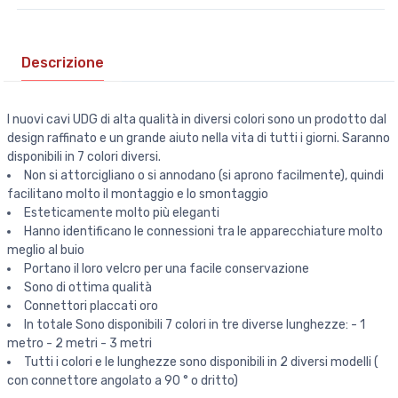
Descrizione
I nuovi cavi UDG di alta qualità in diversi colori sono un prodotto dal
design raffinato e un grande aiuto nella vita di tutti i giorni. Saranno
disponibili in 7 colori diversi.
Non si attorcigliano o si annodano (si aprono facilmente), quindi
facilitano molto il montaggio e lo smontaggio
Esteticamente molto più eleganti
Hanno identificano le connessioni tra le apparecchiature molto
meglio al buio
Portano il loro velcro per una facile conservazione
Sono di ottima qualità
Connettori placcati oro
In totale Sono disponibili 7 colori in tre diverse lunghezze: - 1
metro - 2 metri - 3 metri
Tutti i colori e le lunghezze sono disponibili in 2 diversi modelli (
con connettore angolato a 90 ° o dritto)