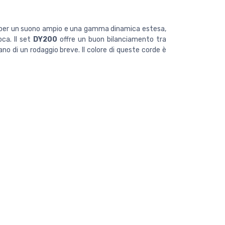
no per un suono ampio e una gamma dinamica estesa,
ca. Il set
DY200
offre un buon bilanciamento tra
ano di un rodaggio breve. Il colore di queste corde è