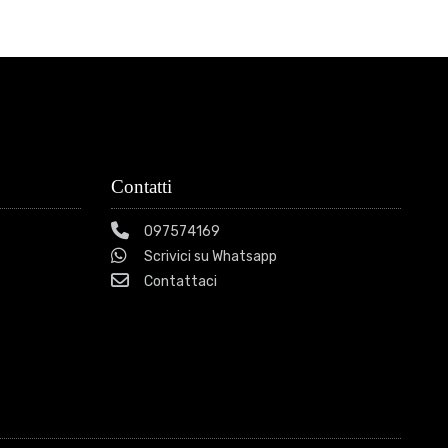
Contatti
097574169
Scrivici su Whatsapp
Contattaci