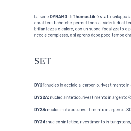
La serie
DYNAMO
di
Thomastik
è stata sviluppata
caratteristiche che permettono ai violisti di ot
brillantezza e calore, con un suono focalizzato e pr
ricco e complesso, e si aprono dopo poco tempo c
SET
DY21:
nucleo in acciaio al carbonio, rivestimento i
DY22A:
nucleo sintetico, rivestimento in argento
DY23:
nucleo sintetico, rivestimento in argento, 
DY24:
nucleo sintetico, rivestimento in tungsten