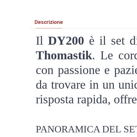
Descrizione
Il
DY200
è il set 
Thomastik
. Le cor
con passione e pazien
da trovare in un un
risposta rapida, of
PANORAMICA DEL SE