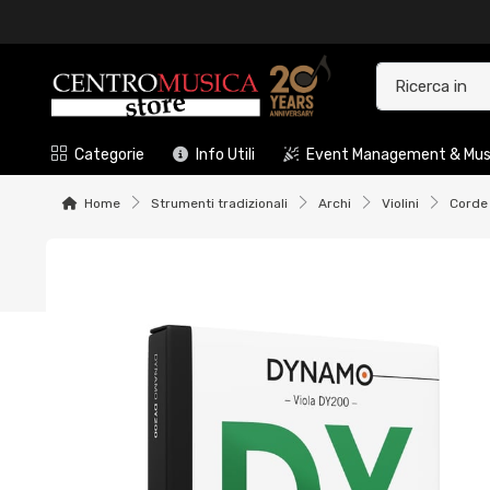
Categorie
Info Utili
Event Management & Musi
Home
Strumenti tradizionali
Archi
Violini
Corde 