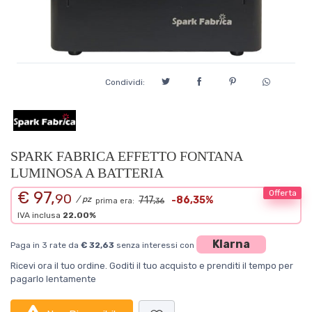
Condividi:
SPARK FABRICA EFFETTO FONTANA
LUMINOSA A BATTERIA
€ 97,
Offerta
90
/ pz
717,
-86,35%
prima era:
36
IVA inclusa
22.00%
Klarna
Paga in 3 rate da
€ 32,63
senza interessi con
Ricevi ora il tuo ordine. Goditi il tuo acquisto e prenditi il tempo per
pagarlo lentamente