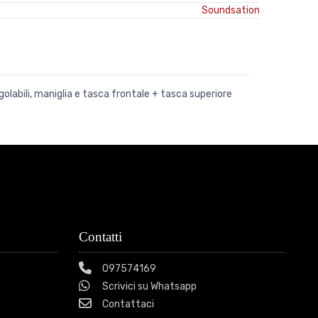
Soundsation
olabili, maniglia e tasca frontale + tasca superiore
Contatti
097574169
Scrivici su Whatsapp
Contattaci