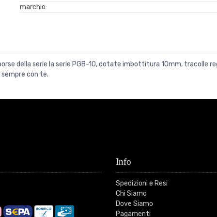
marchio:
rse della serie la serie PGB-10, dotate imbottitura 10mm, tracolle reg
ri sempre con te.
Info
Spedizioni e Resi
Chi Siamo
Dove Siamo
Pagamenti