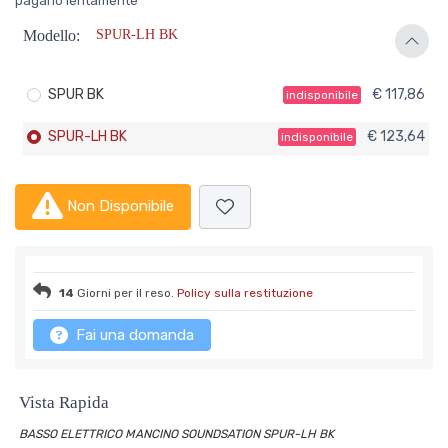
pagarlo lentamente
Modello:
SPUR-LH BK
SPUR BK
€ 117,86
indisponibile
SPUR-LH BK
€ 123,64
indisponibile
Non Disponibile
14
Giorni per il reso.
Policy sulla restituzione
Fai una domanda
Vista Rapida
BASSO ELETTRICO MANCINO SOUNDSATION SPUR-LH BK