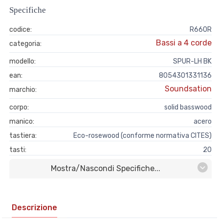
Specifiche
codice:
R660R
Bassi a 4 corde
categoria:
modello:
SPUR-LH BK
ean:
8054301331136
Soundsation
marchio:
corpo:
solid basswood
manico:
acero
tastiera:
Eco-rosewood (conforme normativa CITES)
tasti:
20
Mostra/nascondi Specifiche...
Descrizione