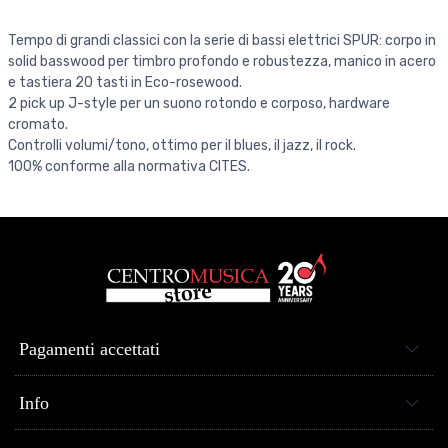
Tempo di grandi classici con la serie di bassi elettrici SPUR: corpo in
solid basswood per timbro profondo e robustezza, manico in acero
e tastiera 20 tasti in Eco-rosewood.
2 pick up J-style per un suono rotondo e corposo, hardware
cromato.
Controlli volumi/tono, ottimo per il blues, il jazz, il rock.
100% conforme alla normativa CITES.
Pagamenti accettati
Info