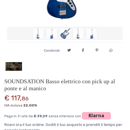
Condividi:
SOUNDSATION Basso elettrico con pick up al
ponte e al manico
€ 117,
86
IVA inclusa
22.00%
Klarna
Paga in 3 rate da
€ 39,29
senza interessi con
Ricevi ora il tuo ordine. Goditi il tuo acquisto e prenditi il tempo per