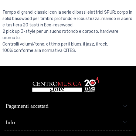
Tempo di grandi classici con la serie di bassi elettrici SPUR: corpo in
solid basswood per timbro profondo e robustezza, manico in acero
e tastiera 20 tasti in Eco-rosewood.
2 pick up J-style per un suono rotondo e corposo, hardware
cromato.
Controlli volumi/tono, ottimo per il blues, il jazz, il rock.
100% conforme alla normativa CITES.
Pagamenti accettati
Info