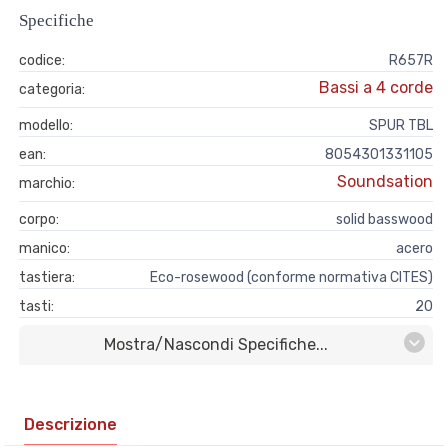
Specifiche
codice:
R657R
Bassi a 4 corde
categoria:
modello:
SPUR TBL
ean:
8054301331105
Soundsation
marchio:
corpo:
solid basswood
manico:
acero
tastiera:
Eco-rosewood (conforme normativa CITES)
tasti:
20
Mostra/nascondi Specifiche...
Descrizione