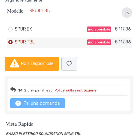
pagarlo lentamente
Modello:
SPUR TBL
SPUR BK
€ 117,86
indisponibile
SPUR TBL
€ 117,86
indisponibile
Non Disponibile
14
Giorni per il reso.
Policy sulla restituzione
Fai una domanda
Vista Rapida
BASSO ELETTRICO SOUNDSATION SPUR TBL