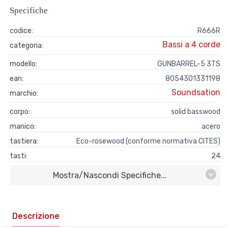
Specifiche
codice:
R666R
Bassi a 4 corde
categoria:
modello:
GUNBARREL-5 3TS
ean:
8054301331198
Soundsation
marchio:
corpo:
solid basswood
manico:
acero
tastiera:
Eco-rosewood (conforme normativa CITES)
tasti:
24
Mostra/nascondi Specifiche...
Descrizione