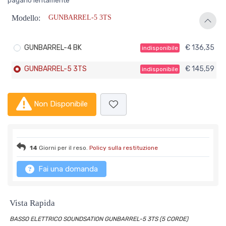
pagarlo lentamente
Modello:
GUNBARREL-5 3TS
GUNBARREL-4 BK
€ 136,35
indisponibile
GUNBARREL-5 3TS
€ 145,59
indisponibile
Non Disponibile
14
Giorni per il reso.
Policy sulla restituzione
Fai una domanda
Vista Rapida
BASSO ELETTRICO SOUNDSATION GUNBARREL-5 3TS (5 CORDE)