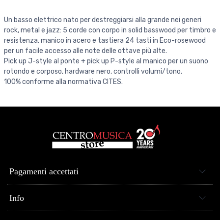
Un basso elettrico nato per destreggiarsi alla grande nei generi
rock, metal e jazz: 5 corde con corpo in solid basswood per timbro e
resistenza, manico in acero e tastiera 24 tasti in Eco-rosewood
per un facile accesso alle note delle ottave più alte.
Pick up J-style al ponte + pick up P-style al manico per un suono
rotondo e corposo, hardware nero, controlli volumi/tono.
100% conforme alla normativa CITES.
Pagamenti accettati
Info