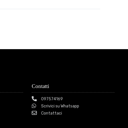
Contatti
097574169
Scrivici su Whatsapp
Contattaci