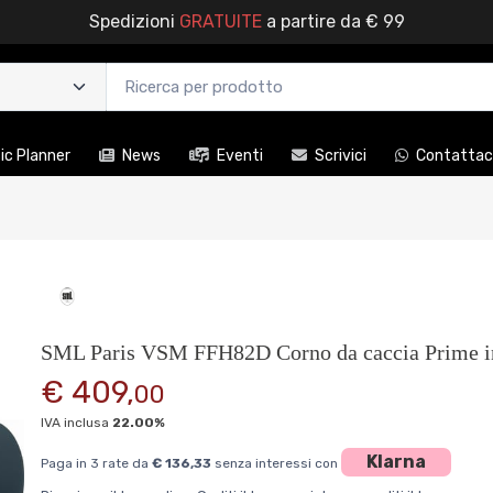
Spedizioni
GRATUITE
a partire da € 99
c Planner
News
Eventi
Scrivici
Contattac
SML Paris VSM FFH82D Corno da caccia Prime in
€ 409,
00
IVA inclusa
22.00%
Klarna
Paga in 3 rate da
€ 136,33
senza interessi con