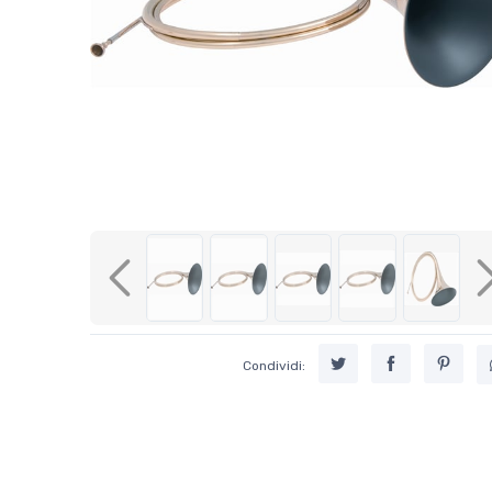
Previous
Condividi: