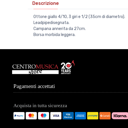
Descrizione
Ottone giallo 4/10, 3 giri e 1/2 (35cm di diametro).
Leadpipedisegnata.
Campana annerita da 27cm.
Borsa morbida leggera.
Pagamenti accettati
Acquista in tutta sicurezza