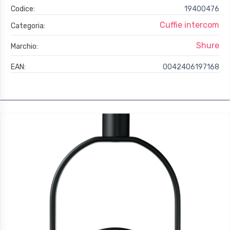
Codice:
19400476
Cuffie intercom
Categoria:
Shure
Marchio:
EAN:
0042406197168