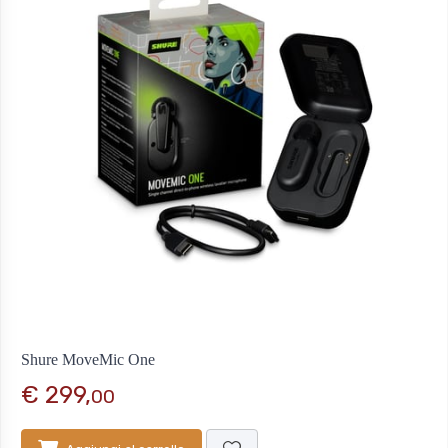
Shure MoveMic One
€ 299,
00