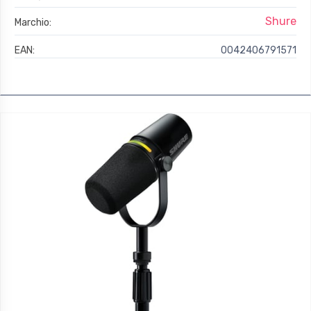
Shure
Marchio:
EAN:
0042406791571