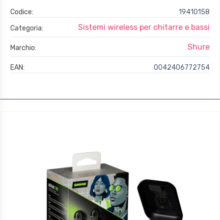
Codice:
19410158
Sistemi wireless per chitarre e bassi
Categoria:
Shure
Marchio:
EAN:
0042406772754