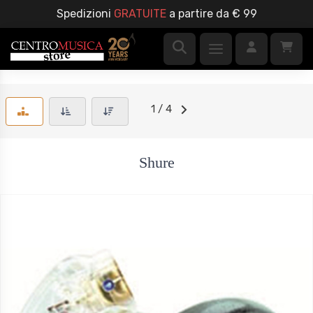
Spedizioni
GRATUITE
a partire da € 99
1 / 4
Shure