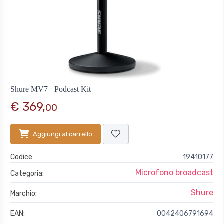
Shure MV7+ Podcast Kit
€ 369,
00
Aggiungi al carrello
Codice:
19410177
Microfono broadcast
Categoria:
Shure
Marchio:
EAN:
0042406791694