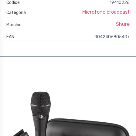
Codice:
19410226
Microfono broadcast
Categoria:
Shure
Marchio:
EAN:
0042406805407