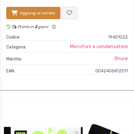
Aggiungi al carrello
Pronto in
2
giorni
Codice:
19401022
Microfoni a condensatore
Categoria:
Shure
Marchio:
EAN:
0042406812511