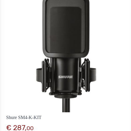
Shure SM4-K-KIT
€ 287,
00