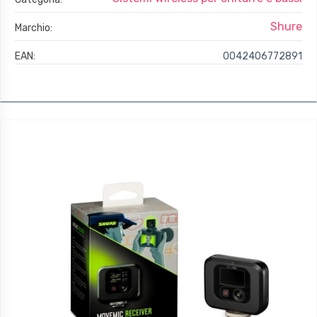
Shure
Marchio:
EAN:
0042406772891