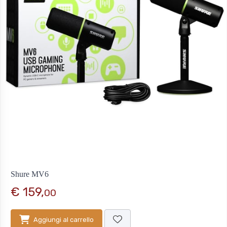
Shure MV6
€ 159,
00
Aggiungi al carrello