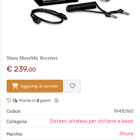
Shure MoveMic Receiver
€ 239,
00
Aggiungi al carrello
Pronto in
2
giorni
Codice:
19410160
Sistemi wireless per chitarre e bassi
Categoria:
Shure
Marchio: