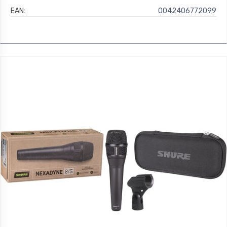
EAN:
0042406772099