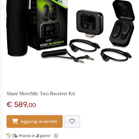
Shure MoveMic Two Receiver Kit
€ 589,
00
Aggiungi al carrello
Pronto in
2
giorni