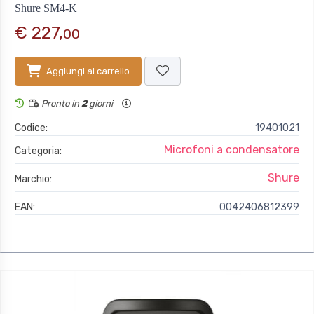
Shure SM4-K
€ 227,
00
Aggiungi al carrello
Pronto in
2
giorni
Codice:
19401021
Microfoni a condensatore
Categoria:
Shure
Marchio:
EAN:
0042406812399