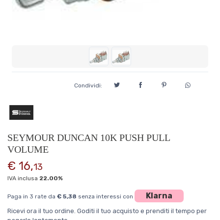
Condividi:
SEYMOUR DUNCAN 10K PUSH PULL
VOLUME
€ 16,
13
IVA inclusa
22.00%
Klarna
Paga in 3 rate da
€ 5,38
senza interessi con
Ricevi ora il tuo ordine. Goditi il tuo acquisto e prenditi il tempo per