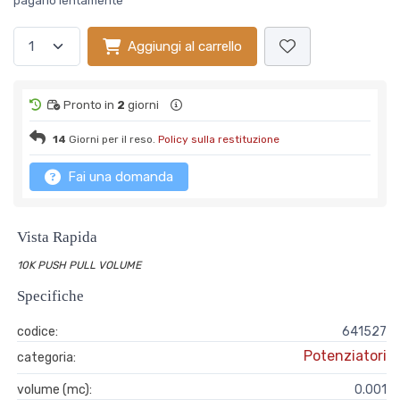
pagarlo lentamente
Aggiungi al carrello
Pronto in
2
giorni
14
Giorni per il reso.
Policy sulla restituzione
Fai una domanda
Vista Rapida
10K PUSH PULL VOLUME
Specifiche
codice:
641527
Potenziatori
categoria:
volume (mc):
0.001