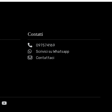
Contatti
097574169
Scrivici su Whatsapp
Contattaci