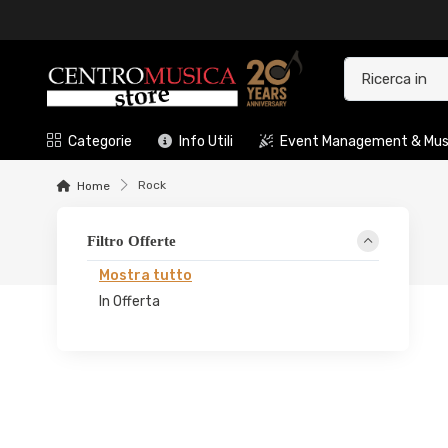
Categorie
Info Utili
Event Management & Musi
Rock
Home
Filtro Offerte
Mostra tutto
In Offerta