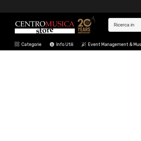
Categorie
Info Utili
Event Management & Musi