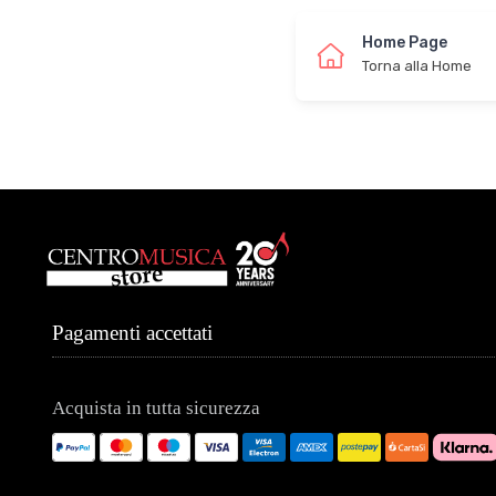
Home Page
Torna alla Home
Pagamenti accettati
Acquista in tutta sicurezza