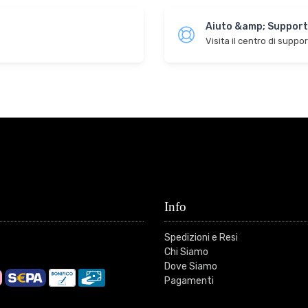
Aiuto &amp; Suppor
Visita il centro di suppo
Info
Spedizioni e Resi
Chi Siamo
Dove Siamo
Pagamenti