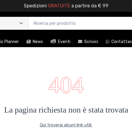
Spedizioni
GRATUITE
a partire da € 99
c Planner
News
Eventi
Scrivici
Contattac
404
La pagina richiesta non è stata trovata
Qui troverai alcuni link utili: