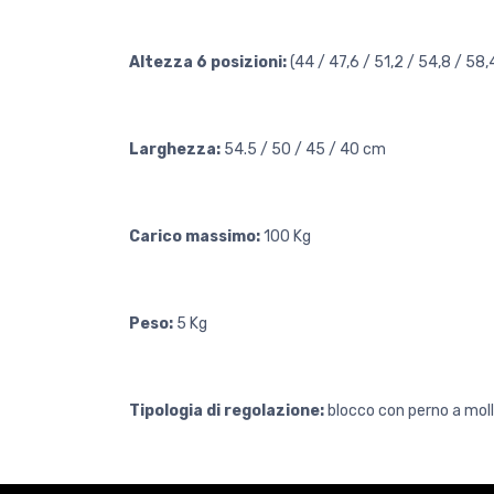
Altezza 6 posizioni:
(44 / 47,6 / 51,2 / 54,8 / 58
Larghezza:
54.5 / 50 / 45 / 40 cm
Carico massimo:
100 Kg
Peso:
5 Kg
Tipologia di regolazione:
blocco con perno a moll