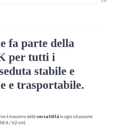
7,5
e fa parte della
per tutti i
seduta stabile e
e e trasportabile.
rire il massimo della
versatilità
in ogni situazione
 58,4 / 62 cm).