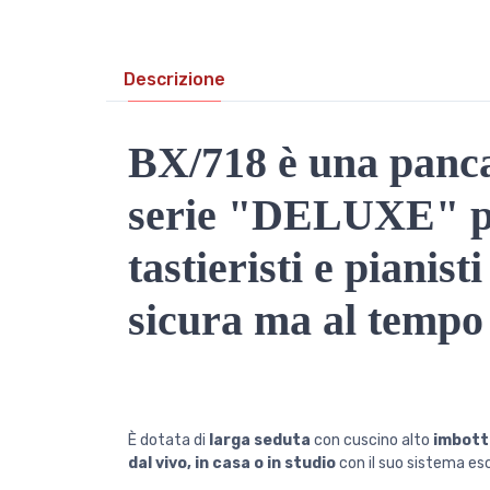
Descrizione
BX/718 è una panca 
serie "DELUXE" pr
tastieristi e pianis
sicura ma al tempo 
È dotata di
larga seduta
con cuscino alto
imbott
dal vivo, in casa o in studio
con il suo sistema escl