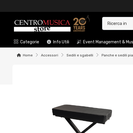
Categorie
Info Utili
Event Management & Musi
Home
Accessori
Sedili e sgabelli
Panche e sedili pi