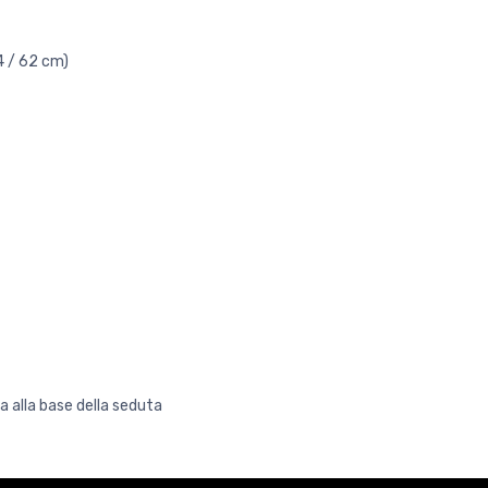
,4 / 62 cm)
a alla base della seduta