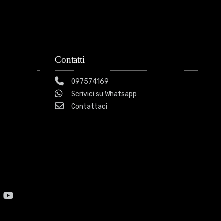
Contatti
097574169
Scrivici su Whatsapp
Contattaci