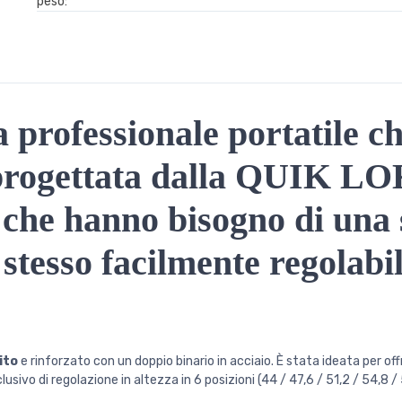
peso:
professionale portatile ch
ogettata dalla QUIK LOK 
ti che hanno bisogno di una 
stesso facilmente regolabil
ito
e rinforzato con un doppio binario in acciaio. È stata ideata per off
usivo di regolazione in altezza in 6 posizioni (44 / 47,6 / 51,2 / 54,8 /