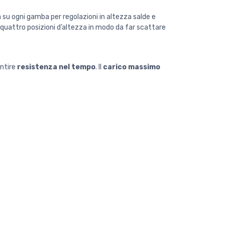
la su ogni gamba per regolazioni in altezza salde e
e quattro posizioni d’altezza in modo da far scattare
antire
resistenza nel tempo
. Il
carico massimo