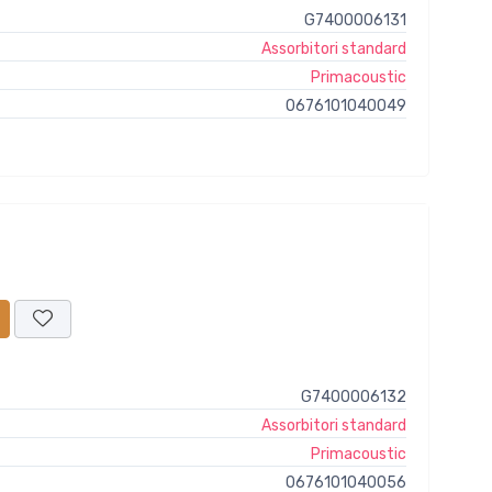
G7400006131
Assorbitori standard
Primacoustic
0676101040049
G7400006132
Assorbitori standard
Primacoustic
0676101040056