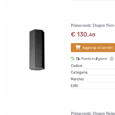
Primacoustic Dragon Nero
€ 130,
48
Aggiungi al carrello
Pronto in
2
giorni
Codice:
Categoria:
Marchio:
EAN:
Primacoustic Dragon Beig