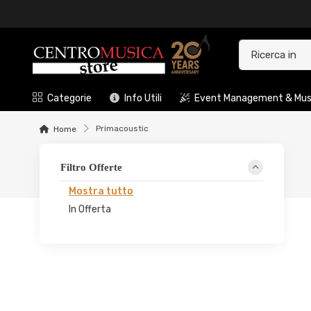
Categorie
Info Utili
Event Management & Musi
Primacoustic
Home
Filtro Offerte
Mostra tutto
In Offerta