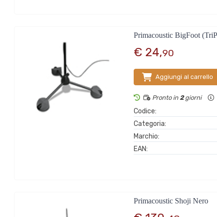
Primacoustic BigFoot (Tri
€ 24,
90
Aggiungi al carrello
Pronto in
2
giorni
Codice:
Categoria:
Marchio:
EAN:
Primacoustic Shoji Nero