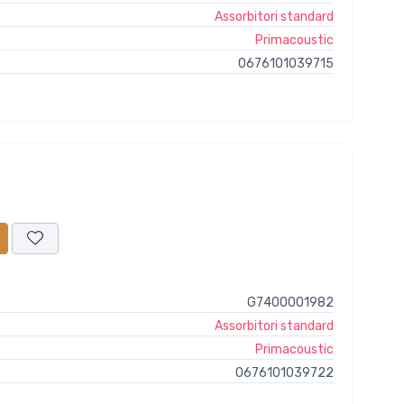
Assorbitori standard
Primacoustic
0676101039715
G7400001982
Assorbitori standard
Primacoustic
0676101039722