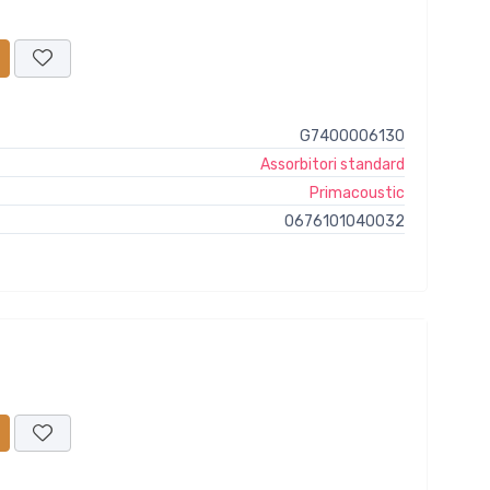
G7400006130
Assorbitori standard
Primacoustic
0676101040032