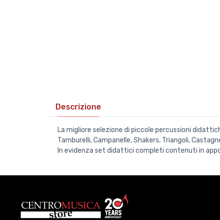
Descrizione
La migliore selezione di piccole percussioni didatti
Tamburelli, Campanelle, Shakers, Triangoli, Castagne
In evidenza set didattici completi contenuti in appo