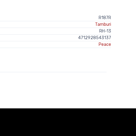
R187R
Tamburi
RH-13
4712928543137
Peace