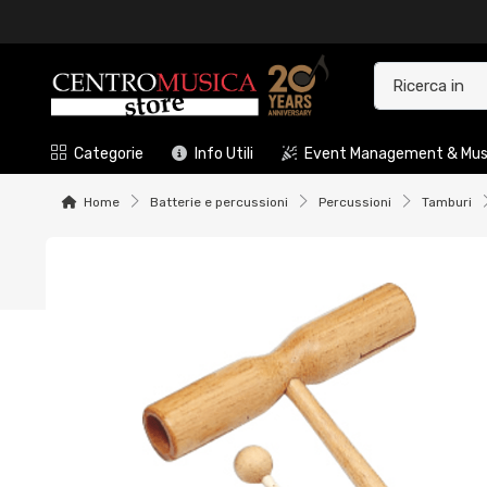
Categorie
Info Utili
Event Management & Musi
Home
Batterie e percussioni
Percussioni
Tamburi