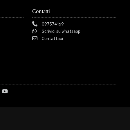
Contatti
097574169
Scrivici su Whatsapp
Contattaci