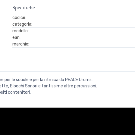
Specifiche
codice:
categoria:
modello:
ean:
marchio:
che per le scuole e per la ritmica da PEACE Drums.
tte, Blocchi Sonori e tantissime altre percussioni.
siti contenitori.