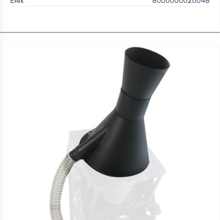
EAN:
8000000020048