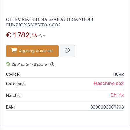
OH-FX MACCHINA SPARACORIANDOLI
FUNZIONAMENTOA CO2
€ 1.782,
13
/ pz
Aggiungi al carrello
Pronto in
2
giorni
Codice:
HURR
Macchine co2
Categoria:
Oh-fx
Marchio:
EAN:
8000000009708