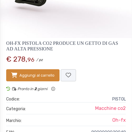
OH-FX PISTOLA CO2 PRODUCE UN GETTO DI GAS
AD ALTA PRESSIONE
€ 278,
96
/ pz
Aggiungi al carrello
Pronto in
2
giorni
Codice:
PISTOL
Macchine co2
Categoria:
Oh-fx
Marchio: