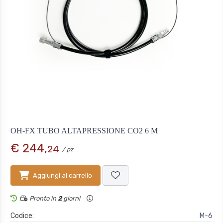
OH-FX TUBO ALTAPRESSIONE CO2 6 M
€ 244,
24
/ pz
Aggiungi al carrello
Pronto in
2
giorni
Codice:
M-6