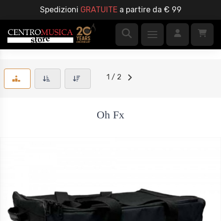
Spedizioni
GRATUITE
a partire da € 99
1 / 2
Oh Fx