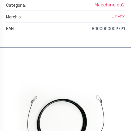
Macchine co2
Categoria:
Oh-fx
Marchio:
EAN:
8000000009791