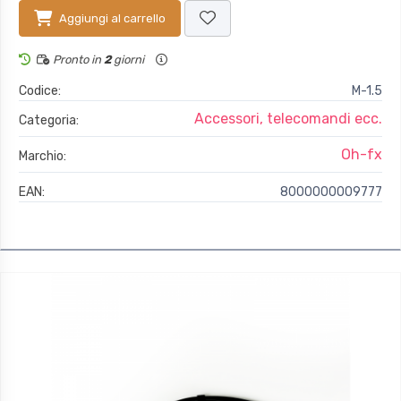
Aggiungi al carrello
Pronto in
2
giorni
Codice:
M-1.5
Accessori, telecomandi ecc.
Categoria:
Oh-fx
Marchio:
EAN:
8000000009777