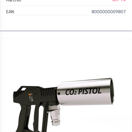
Marchio:
EAN:
8000000009807