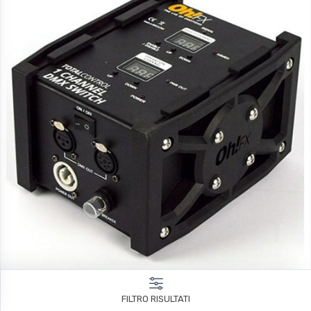
FILTRO RISULTATI
OH-FX SWITHC DMX 1 CANALE. MAX 20A