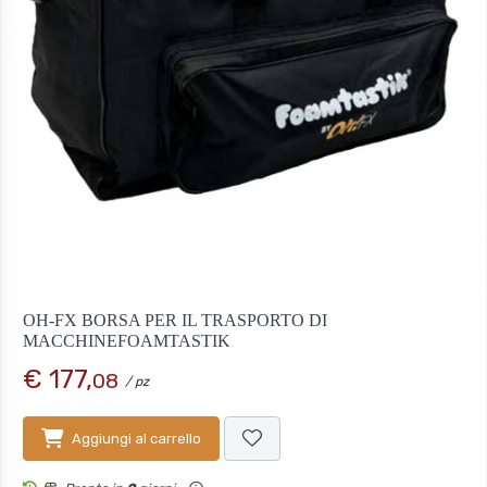
OH-FX BORSA PER IL TRASPORTO DI
MACCHINEFOAMTASTIK
€ 177,
08
/ pz
Aggiungi al carrello