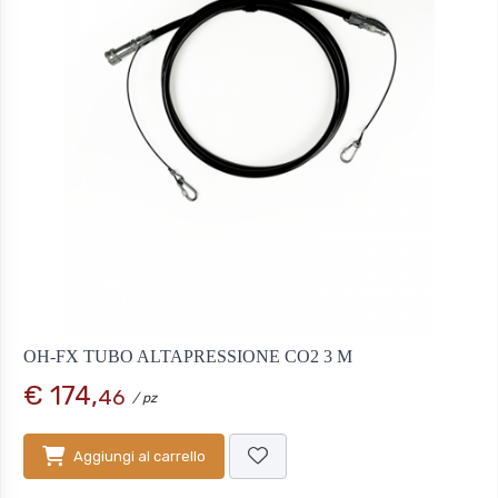
OH-FX TUBO ALTAPRESSIONE CO2 3 M
€ 174,
46
/ pz
Aggiungi al carrello