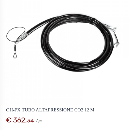
OH-FX TUBO ALTAPRESSIONE CO2 12 M
€ 362,
34
/ pz