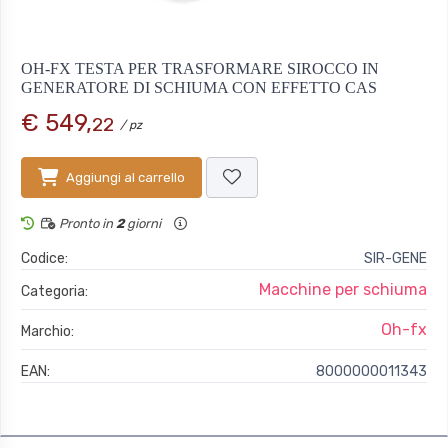
OH-FX TESTA PER TRASFORMARE SIROCCO IN
GENERATORE DI SCHIUMA CON EFFETTO CAS
€ 549,
22
/ pz
Aggiungi al carrello
Pronto in
2
giorni
Codice:
SIR-GENE
Macchine per schiuma
Categoria:
Oh-fx
Marchio:
EAN:
8000000011343