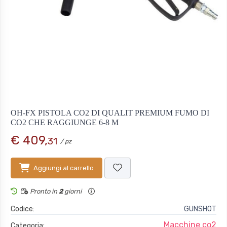
OH-FX PISTOLA CO2 DI QUALIT PREMIUM FUMO DI
CO2 CHE RAGGIUNGE 6-8 M
€ 409,
31
/ pz
Aggiungi al carrello
Pronto in
2
giorni
Codice:
GUNSHOT
Macchine co2
Categoria: