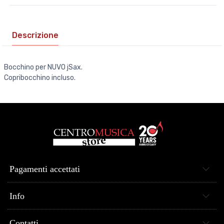
Descrizione
Bocchino per NUVO jSax.
Copribocchino incluso.
Pagamenti accettati
Info
Contatti