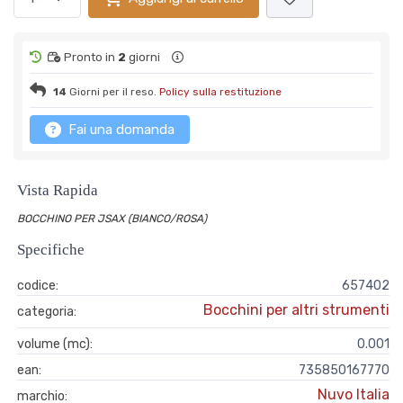
Pronto in
2
giorni
14
Giorni per il reso.
Policy sulla restituzione
Fai una domanda
Vista Rapida
BOCCHINO PER JSAX (BIANCO/ROSA)
Specifiche
codice:
657402
Bocchini per altri strumenti
categoria:
volume (mc):
0.001
ean:
735850167770
Nuvo Italia
marchio: