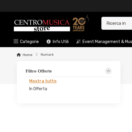
Categorie
Info Utili
Event Management & Musi
Numark
Home
Filtro Offerte
Mostra tutto
In Offerta