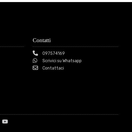
Contatti
097574169
Scrivici su Whatsapp
Contattaci