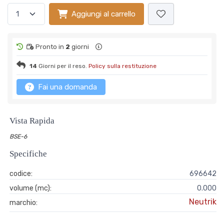
Aggiungi al carrello
Pronto in
2
giorni
14
Giorni per il reso.
Policy sulla restituzione
Fai una domanda
Vista Rapida
BSE-6
Specifiche
codice:
696642
volume (mc):
0.000
Neutrik
marchio: