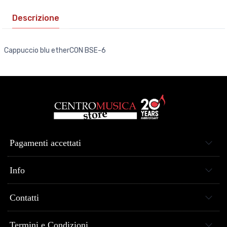
Descrizione
Cappuccio blu etherCON BSE-6
Pagamenti accettati
Info
Contatti
Termini e Condizioni