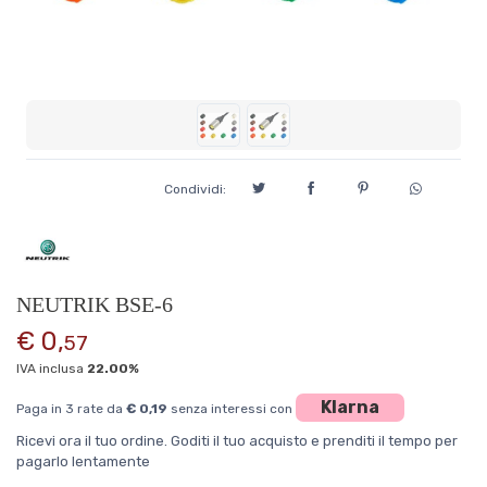
Condividi:
NEUTRIK BSE-6
€ 0,
57
IVA inclusa
22.00%
Klarna
Paga in 3 rate da
€ 0,19
senza interessi con
Ricevi ora il tuo ordine. Goditi il tuo acquisto e prenditi il tempo per
pagarlo lentamente