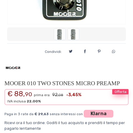
Condividi:
MOOER 010 TWO STONES MICRO PREAMP
€ 88,
Offerta
90
92,
-3,45%
prima era:
08
IVA inclusa
22.00%
Klarna
Paga in 3 rate da
€ 29,63
senza interessi con
Ricevi ora il tuo ordine. Goditi il tuo acquisto e prenditi il tempo per
pagarlo lentamente