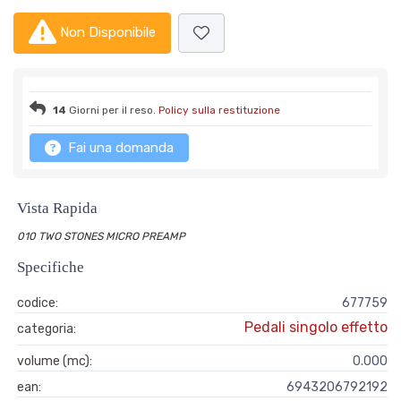
Non Disponibile
14
Giorni per il reso.
Policy sulla restituzione
Fai una domanda
Vista Rapida
010 TWO STONES MICRO PREAMP
Specifiche
codice:
677759
Pedali singolo effetto
categoria:
volume (mc):
0.000
ean:
6943206792192