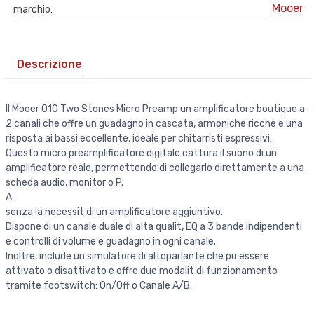
Mooer
marchio:
Descrizione
Il Mooer 010 Two Stones Micro Preamp un amplificatore boutique a
2 canali che offre un guadagno in cascata, armoniche ricche e una
risposta ai bassi eccellente, ideale per chitarristi espressivi.
Questo micro preamplificatore digitale cattura il suono di un
amplificatore reale, permettendo di collegarlo direttamente a una
scheda audio, monitor o P.
A.
senza la necessit di un amplificatore aggiuntivo.
Dispone di un canale duale di alta qualit, EQ a 3 bande indipendenti
e controlli di volume e guadagno in ogni canale.
Inoltre, include un simulatore di altoparlante che pu essere
attivato o disattivato e offre due modalit di funzionamento
tramite footswitch: On/Off o Canale A/B.