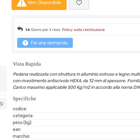
Non Disponibile
14
Giorni per il reso.
Policy sulla restituzione
Fai una domanda
Vista Rapida
Pedana realizzata con struttura in alluminio estruso e legno multi
con rivestimento antiscivolo HEXA, da 12 mm di spessore. Forni
Carico massimo applicabile 500 Kg/m2 in accordo alla norna DIN
Specifiche
codice:
categoria:
peso (kg):
ean:
marchio: