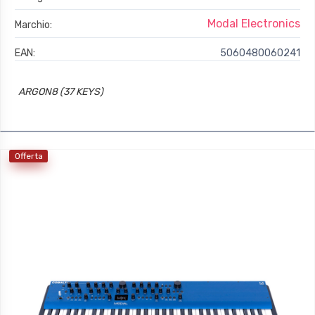
Modal Electronics
Marchio:
EAN:
5060480060241
ARGON8 (37 KEYS)
Offerta