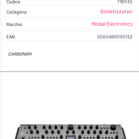
Codice:
718935
Sintetizzatori
Categoria:
Modal Electronics
Marchio:
EAN:
5060480090132
CARBON8M