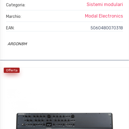
Sistemi modulari
Categoria:
Modal Electronics
Marchio:
EAN:
5060480070318
ARGON8M
Offerta