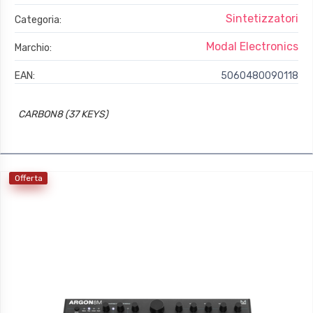
Sintetizzatori
Categoria:
Modal Electronics
Marchio:
EAN:
5060480090118
CARBON8 (37 KEYS)
Offerta