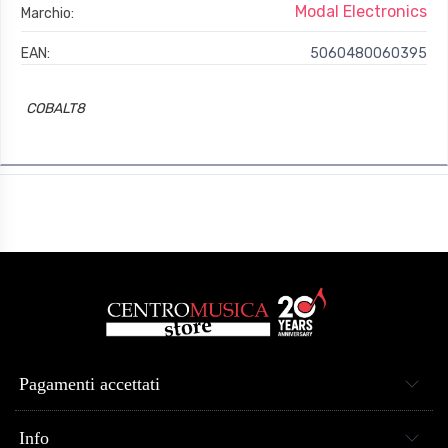
Modal Electronics
Marchio:
EAN:
5060480060395
COBALT8
Pagamenti accettati
Info