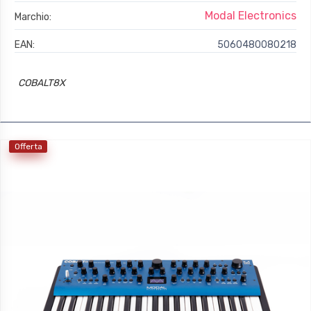
Modal Electronics
Marchio:
EAN:
5060480080218
COBALT8X
Offerta