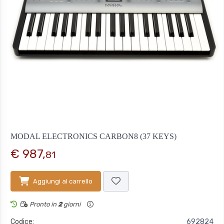
MODAL ELECTRONICS CARBON8 (37 KEYS)
€ 987,
81
Aggiungi al carrello
Pronto in
2
giorni
Codice:
692824