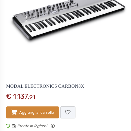
MODAL ELECTRONICS CARBON8X
€ 1.137,
91
Aggiungi al carrello
Pronto in
2
giorni