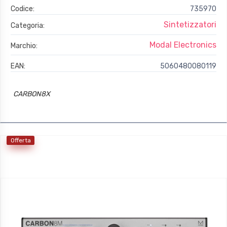
Codice:
735970
Sintetizzatori
Categoria:
Modal Electronics
Marchio:
EAN:
5060480080119
CARBON8X
Offerta