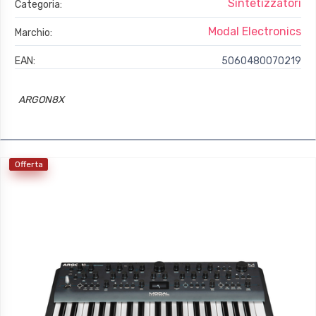
Sintetizzatori
Categoria:
Modal Electronics
Marchio:
EAN:
5060480070219
ARGON8X
Offerta