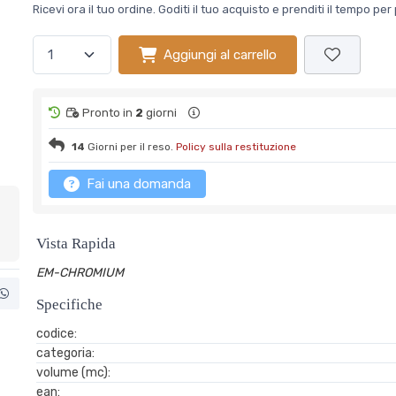
Ricevi ora il tuo ordine. Goditi il tuo acquisto e prenditi il tempo p
Aggiungi al carrello
Pronto in
2
giorni
14
Giorni per il reso.
Policy sulla restituzione
Fai una domanda
Vista Rapida
EM-CHROMIUM
Specifiche
codice:
categoria:
volume (mc):
ean: