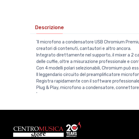
Descrizione
'Il microfono a condensatore USB Chromium Premium de
creatori di contenuti, cantautori e altro ancora.
Integrato direttamente nel supporto, il mixer a 2 ca
delle cuffie, oltre a misurazione professionale e cont
Con 4 modelli polari selezionabili, Chromium può es
Il leggendario circuito del preamplificatore microfo
Registra rapidamente con il software professional
Plug & Play, microfono a condensatore, connettore 
'