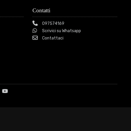
Contatti
097574169
Scrivici su Whatsapp
Contattaci