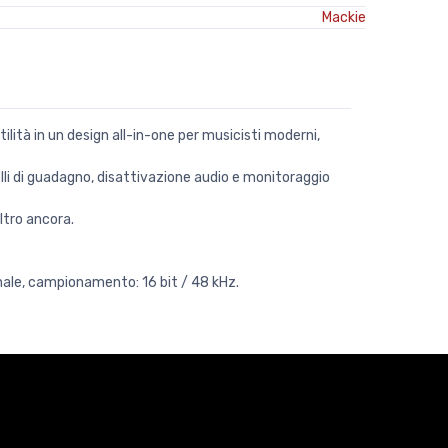
Mackie
lità in un design all-in-one per musicisti moderni,
olli di guadagno, disattivazione audio e monitoraggio
ltro ancora.
nale, campionamento: 16 bit / 48 kHz.