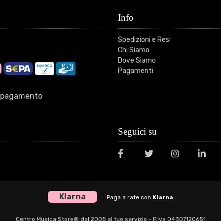
Info
Spedizioni e Resi
Chi Siamo
Dove Siamo
Pagamenti
di pagamento
Seguici su
Klarna
Paga a rate con
Klarna
Centro Musica Store® dal 2005 al tuo servizio - P.Iva 04307120651