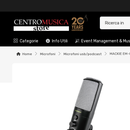
Categorie
Info Utili
Event Management & Musi
MACKIE EM
Home
Microfoni
Microfoni usb/podcast