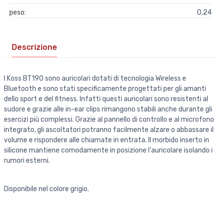
peso:
0,24
Descrizione
I Koss BT190 sono auricolari dotati di tecnologia Wireless e
Bluetooth e sono stati specificamente progettati per gli amanti
dello sport e del fitness. Infatti questi auricolari sono resistenti al
sudore e grazie alle in-ear clips rimangono stabili anche durante gli
esercizi più complessi. Grazie al pannello di controllo e al microfono
integrato, gli ascoltatori potranno facilmente alzare o abbassare il
volume e rispondere alle chiamate in entrata. Il morbido inserto in
silicone mantiene comodamente in posizione l'auricolare isolando i
rumori esterni.
Disponibile nel colore grigio.