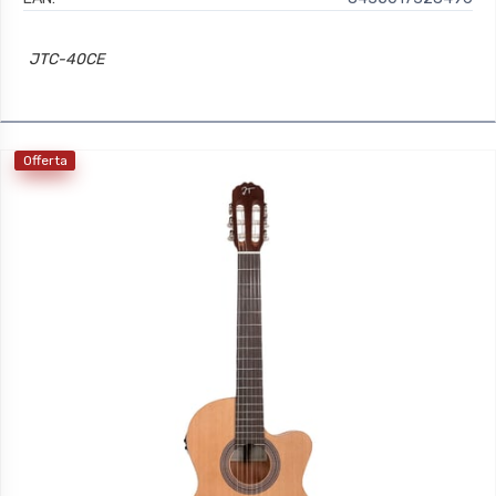
JTC-40CE
Offerta