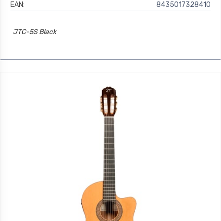
EAN:
8435017328410
JTC-5S Black