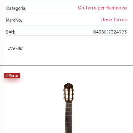
Chitarre per flamenco
Categoria:
Jose Torres
Marchio:
EAN:
8435017324993
JTF-30
Offerta