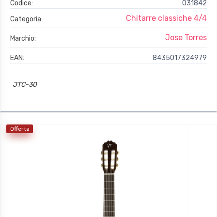
Codice:
031842
Chitarre classiche 4/4
Categoria:
Jose Torres
Marchio:
EAN:
8435017324979
JTC-30
Offerta