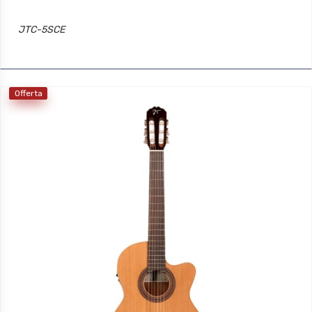
JTC-5SCE
Offerta