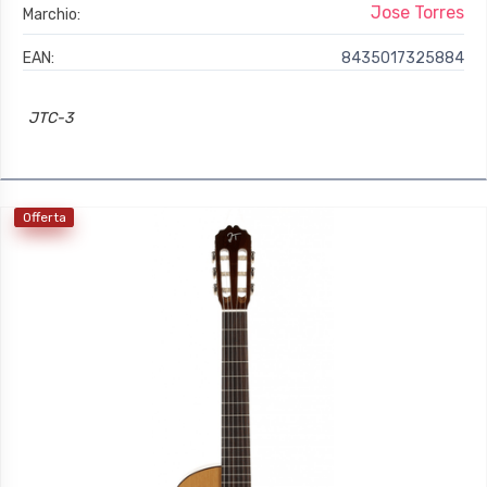
Jose Torres
Marchio:
EAN:
8435017325884
JTC-3
Offerta