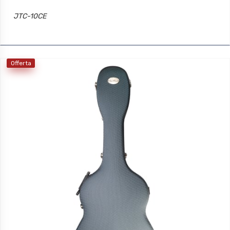
JTC-10CE
Offerta