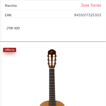
Jose Torres
Marchio:
EAN:
8435017325303
JTB-100
Offerta