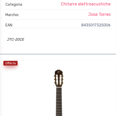
Chitarre elettroacustiche
Categoria:
Jose Torres
Marchio:
EAN:
8435017325006
JTC-20CE
Offerta