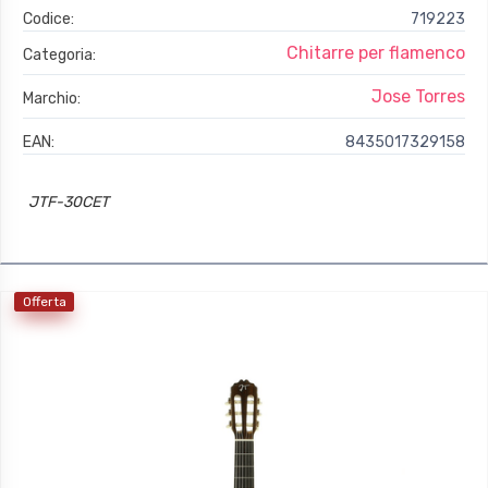
Codice:
719223
Chitarre per flamenco
Categoria:
Jose Torres
Marchio:
EAN:
8435017329158
JTF-30CET
Offerta