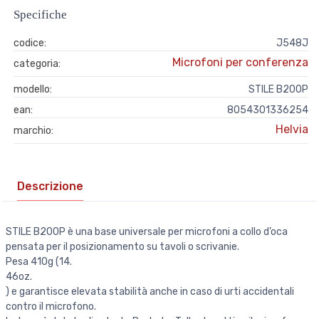
Specifiche
codice:
J548J
Microfoni per conferenza
categoria:
modello:
STILE B200P
ean:
8054301336254
Helvia
marchio:
Descrizione
STILE B200P è una base universale per microfoni a collo d’oca
pensata per il posizionamento su tavoli o scrivanie.
Pesa 410g (14.
46oz.
) e garantisce elevata stabilità anche in caso di urti accidentali
contro il microfono.