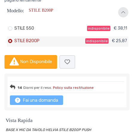
pagarlo lentamente
Modello:
STILE B200P
STILE 550
€ 38,11
indisponibile
STILE B200P
€ 25,87
indisponibile
Non Disponibile
14
Giorni per il reso.
Policy sulla restituzione
Fai una domanda
Vista Rapida
BASE X MIC DA TAVOLO HELVIA STILE B200P PUSH