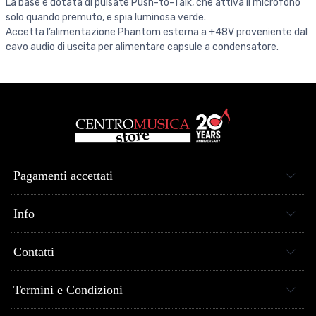
La base è dotata di pulsate Push-to-Talk, che attiva il microfono
solo quando premuto, e spia luminosa verde.
Accetta l’alimentazione Phantom esterna a +48V proveniente dal
cavo audio di uscita per alimentare capsule a condensatore.
Pagamenti accettati
Info
Contatti
Termini e Condizioni