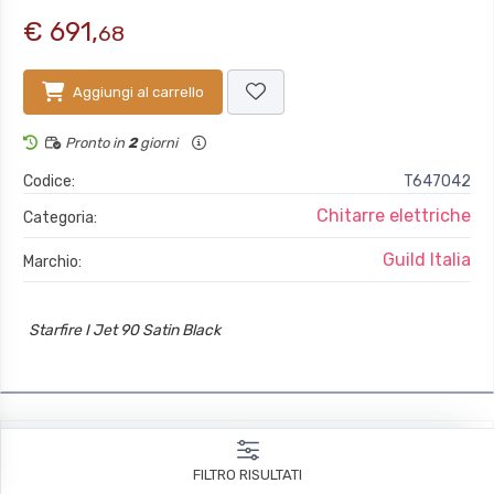
€ 691,
68
Aggiungi al carrello
Pronto in
2
giorni
Codice:
T647042
Chitarre elettriche
Categoria:
Guild Italia
Marchio:
Starfire I Jet 90 Satin Black
FILTRO RISULTATI