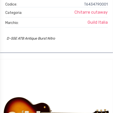
Codice:
T6434790001
Chitarre cutaway
Categoria:
Guild Italia
Marchio:
D-55E ATB Antique Burst Nitro