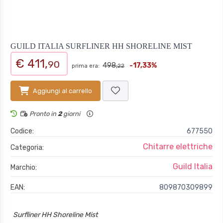
GUILD ITALIA SURFLINER HH SHORELINE MIST
€ 411,
90
498,
-17,33%
prima era:
22
Aggiungi al carrello
Pronto in
2
giorni
Codice:
677550
Chitarre elettriche
Categoria:
Guild Italia
Marchio:
EAN:
809870309899
Surfliner HH Shoreline Mist