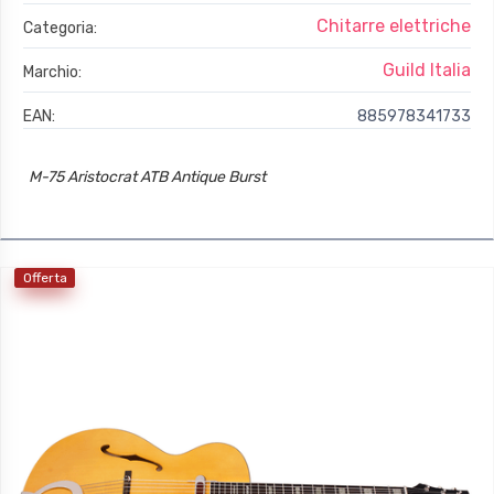
Chitarre elettriche
Categoria:
Guild Italia
Marchio:
EAN:
885978341733
M-75 Aristocrat ATB Antique Burst
Offerta