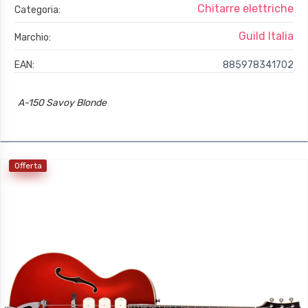
Chitarre elettriche
Categoria:
Guild Italia
Marchio:
EAN:
885978341702
A-150 Savoy Blonde
Offerta