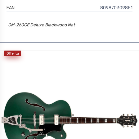
EAN:
809870309851
OM-260CE Deluxe Blackwood Nat
Offerta