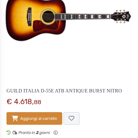
GUILD ITALIA D-55E ATB ANTIQUE BURST NITRO
€ 4.618,
88
Aggiungi al carrello
Pronto in
2
giorni