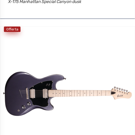
X-175 Manhattan Special Canyon dusk
Offerta