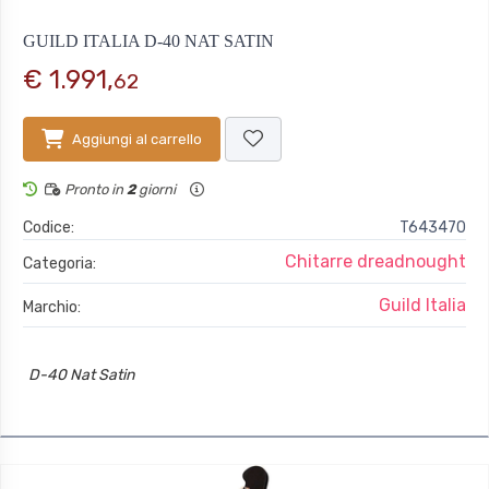
GUILD ITALIA D-40 NAT SATIN
€ 1.991,
62
Aggiungi al carrello
Pronto in
2
giorni
Codice:
T643470
Chitarre dreadnought
Categoria:
Guild Italia
Marchio:
D-40 Nat Satin