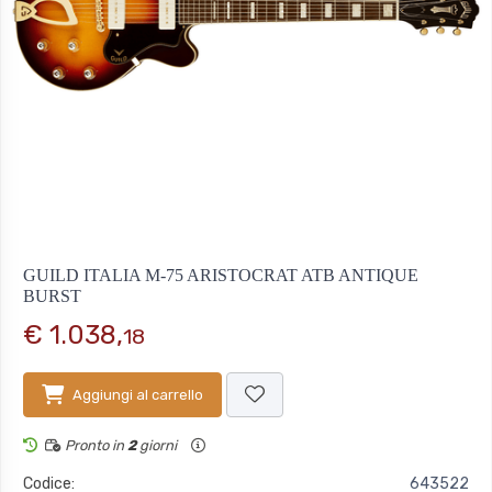
GUILD ITALIA M-75 ARISTOCRAT ATB ANTIQUE
BURST
€ 1.038,
18
Aggiungi al carrello
Pronto in
2
giorni
Codice:
643522