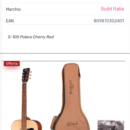
Guild Italia
Marchio:
EAN:
809870302401
S-100 Polara Cherry Red
Offerta