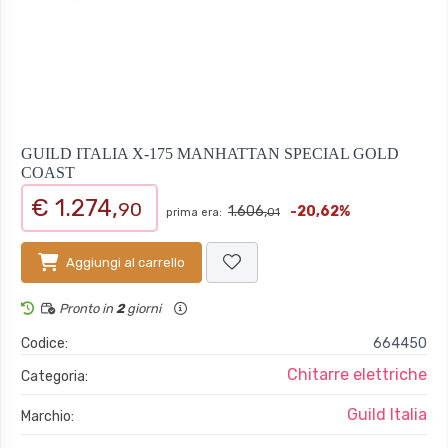
GUILD ITALIA X-175 MANHATTAN SPECIAL GOLD
COAST
€ 1.274,
90
1.606,
-20,62%
prima era:
01
Aggiungi al carrello
Pronto in
2
giorni
Codice:
664450
Chitarre elettriche
Categoria:
Guild Italia
Marchio: