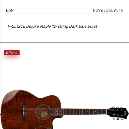
EAN:
809870309516
F-2512CE Deluxe Maple 12-string Dark Blue Burst
Offerta