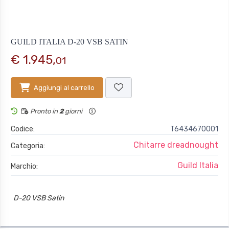
GUILD ITALIA D-20 VSB SATIN
€ 1.945,
01
Aggiungi al carrello
Pronto in
2
giorni
Codice:
T6434670001
Chitarre dreadnought
Categoria:
Guild Italia
Marchio:
D-20 VSB Satin