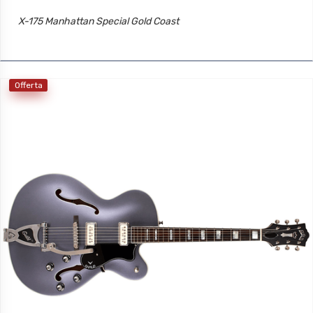
X-175 Manhattan Special Gold Coast
Offerta