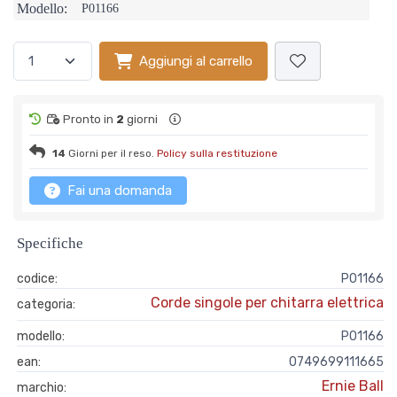
Modello:
P01166
Aggiungi al carrello
Pronto in
2
giorni
14
Giorni per il reso.
Policy sulla restituzione
Fai una domanda
Specifiche
codice:
P01166
Corde singole per chitarra elettrica
categoria:
modello:
P01166
ean:
0749699111665
Ernie Ball
marchio: