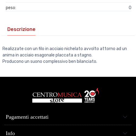
peso:
0
Descrizione
Realizzate con un filo in acciaio nichelato avvolto attorno ad un
anima in acciaio esagonale placcata a stagno.
Producono un suono complessivo ben bilanciato.
Pagamenti accettati
Info