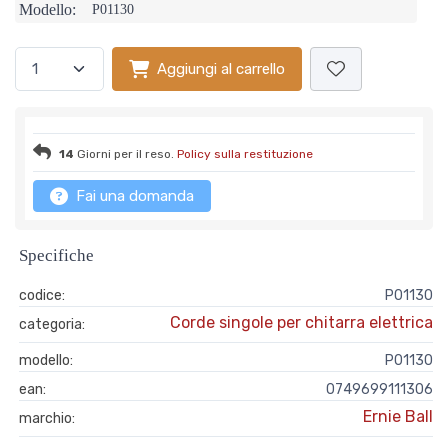
Modello:
P01130
Aggiungi al carrello
14
Giorni per il reso.
Policy sulla restituzione
Fai una domanda
Specifiche
codice:
P01130
Corde singole per chitarra elettrica
categoria:
modello:
P01130
ean:
0749699111306
Ernie Ball
marchio: