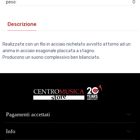
peso:
0
Descrizione
Realizzate con un filo in acciaio nichelato avvolto attorno ad un
anima in acciaio esagonale placcata a stagno.
Producono un suono complessivo ben bilanciato.
Pagamenti accettati
Info