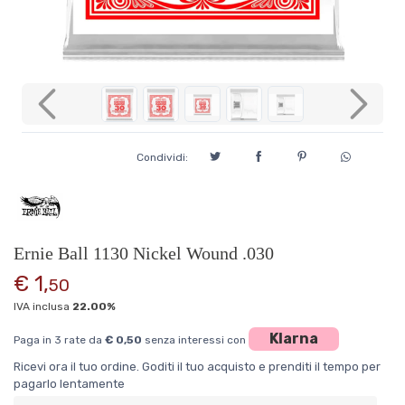
Previous
Next
Condividi:
Ernie Ball 1130 Nickel Wound .030
€ 1,
50
IVA inclusa
22.00%
Klarna
Paga in 3 rate da
€ 0,50
senza interessi con
Ricevi ora il tuo ordine. Goditi il tuo acquisto e prenditi il tempo per
pagarlo lentamente