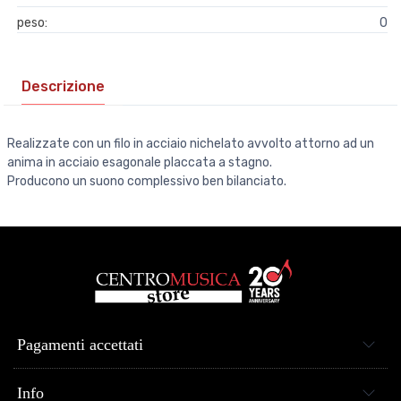
peso:
0
Descrizione
Realizzate con un filo in acciaio nichelato avvolto attorno ad un
anima in acciaio esagonale placcata a stagno.
Producono un suono complessivo ben bilanciato.
Pagamenti accettati
Info