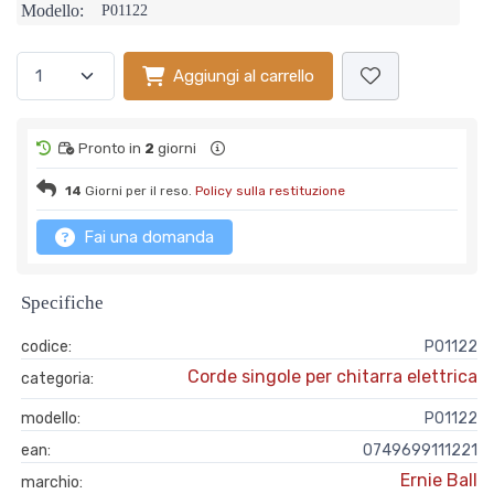
Modello:
P01122
Aggiungi al carrello
Pronto in
2
giorni
14
Giorni per il reso.
Policy sulla restituzione
Fai una domanda
Specifiche
codice:
P01122
Corde singole per chitarra elettrica
categoria:
modello:
P01122
ean:
0749699111221
Ernie Ball
marchio: