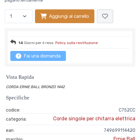
pagarlo lentamente
Aggiungi al carrello
14
Giorni per il reso.
Policy sulla restituzione
Fai una domanda
Vista Rapida
CORDA ERNIE BALL BRONZO 1442
Specifiche
codice:
C752CC
Corde singole per chitarra elettrica
categoria:
ean:
749699114420
Ernie Ball
marchio: