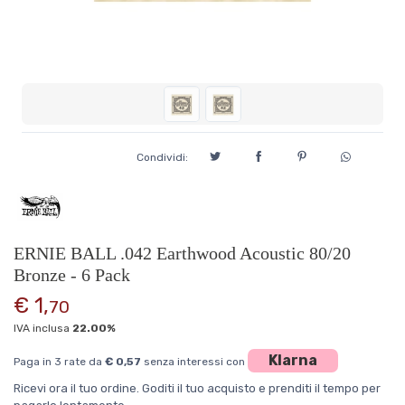
Condividi:
ERNIE BALL .042 Earthwood Acoustic 80/20
Bronze - 6 Pack
€ 1,
70
IVA inclusa
22.00%
Klarna
Paga in 3 rate da
€ 0,57
senza interessi con
Ricevi ora il tuo ordine. Goditi il tuo acquisto e prenditi il tempo per