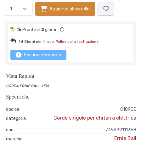
Aggiungi al carrello
Pronto in
2
giorni
14
Giorni per il reso.
Policy sulla restituzione
Fai una domanda
Vista Rapida
CORDA ERNIE BALL 1136
Specifiche
codice:
C189CC
Corde singole per chitarra elettrica
categoria:
ean:
749699111368
Ernie Ball
marchio: