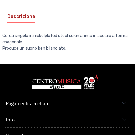
Descrizione
Corda singola in nickelplated steel su un'anima in acciaio a forma
esagonale.
Produce un suono ben bilanciato.
Pagamenti accettati
Info