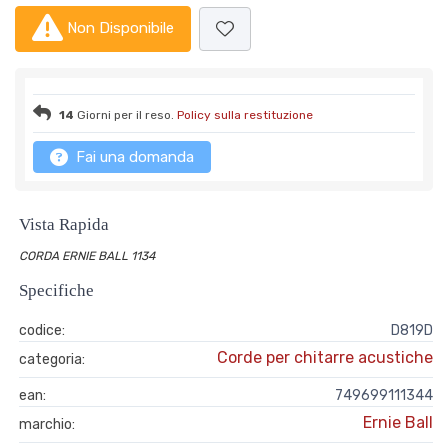
Non Disponibile
14
Giorni per il reso.
Policy sulla restituzione
Fai una domanda
Vista Rapida
CORDA ERNIE BALL 1134
Specifiche
codice:
D819D
Corde per chitarre acustiche
categoria:
ean:
749699111344
Ernie Ball
marchio: