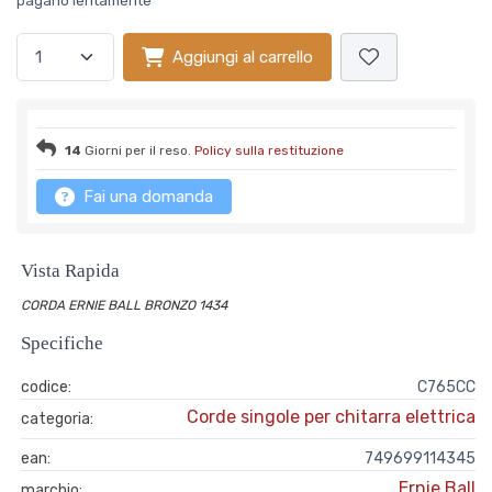
pagarlo lentamente
Aggiungi al carrello
14
Giorni per il reso.
Policy sulla restituzione
Fai una domanda
Vista Rapida
CORDA ERNIE BALL BRONZO 1434
Specifiche
codice:
C765CC
Corde singole per chitarra elettrica
categoria:
ean:
749699114345
Ernie Ball
marchio: