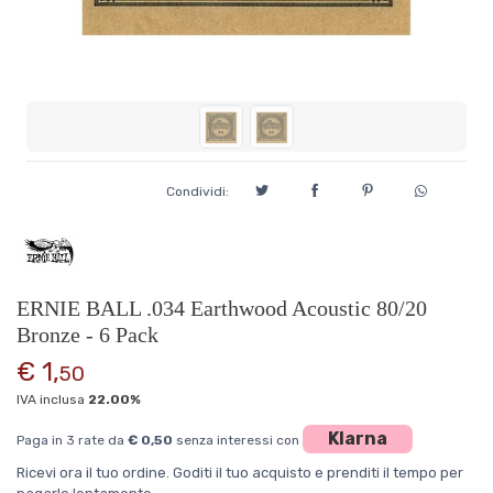
Condividi:
ERNIE BALL .034 Earthwood Acoustic 80/20
Bronze - 6 Pack
€ 1,
50
IVA inclusa
22.00%
Klarna
Paga in 3 rate da
€ 0,50
senza interessi con
Ricevi ora il tuo ordine. Goditi il tuo acquisto e prenditi il tempo per