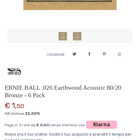
Condividi:
ERNIE BALL .026 Earthwood Acoustic 80/20
Bronze - 6 Pack
€ 1,
50
IVA inclusa
22.00%
Klarna
Paga in 3 rate da
€ 0,50
senza interessi con
Ricevi ora il tuo ordine. Goditi il tuo acquisto e prenditi il tempo per