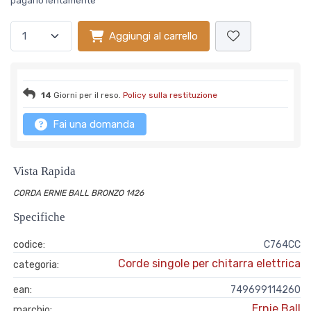
pagarlo lentamente
Aggiungi al carrello
14
Giorni per il reso.
Policy sulla restituzione
Fai una domanda
Vista Rapida
CORDA ERNIE BALL BRONZO 1426
Specifiche
codice:
C764CC
Corde singole per chitarra elettrica
categoria:
ean:
749699114260
Ernie Ball
marchio: