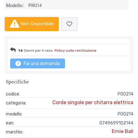
Modello:
P00214
Non Disponibile
14
Giorni per il reso.
Policy sulla restituzione
Fai una domanda
Specifiche
codice:
P00214
Corde singole per chitarra elettrica
categoria:
modello:
P00214
ean:
0749699102144
Ernie Ball
marchio: