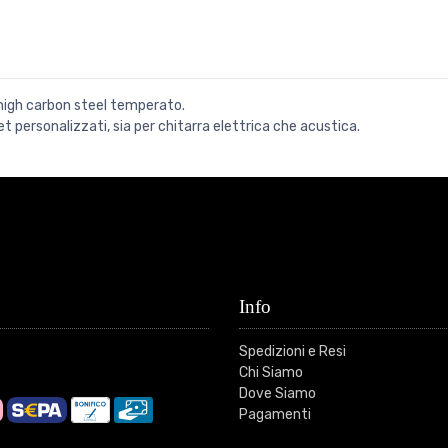
 high carbon steel temperato.
 personalizzati, sia per chitarra elettrica che acustica.
Info
Spedizioni e Resi
Chi Siamo
Dove Siamo
Pagamenti