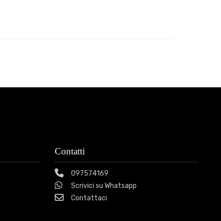
Contatti
097574169
Scrivici su Whatsapp
Contattaci