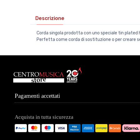
Descrizione
Corda singola prodotta con uno speciale tin plated
Perfetta come corda di sostituzione o per creare set
Pagamenti accettati
Acquista in tutta sicurezza