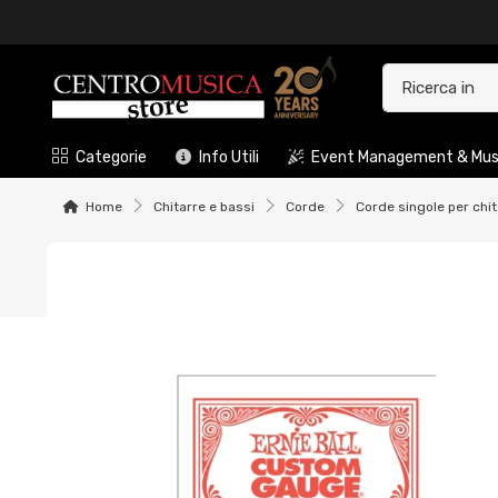
Categorie
Info Utili
Event Management & Musi
Home
Chitarre e bassi
Corde
Corde singole per chit