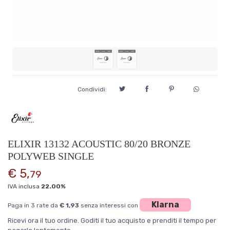
Condividi:
ELIXIR 13132 ACOUSTIC 80/20 BRONZE
POLYWEB SINGLE
€ 5,
79
IVA inclusa
22.00%
Klarna
Paga in 3 rate da
€ 1,93
senza interessi con
Ricevi ora il tuo ordine. Goditi il tuo acquisto e prenditi il tempo per