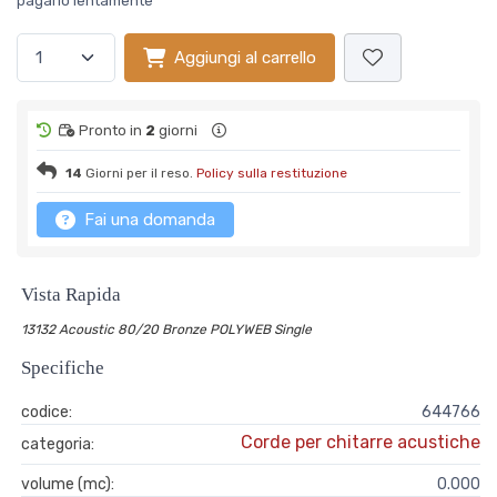
pagarlo lentamente
Aggiungi al carrello
Pronto in
2
giorni
14
Giorni per il reso.
Policy sulla restituzione
Fai una domanda
Vista Rapida
13132 Acoustic 80/20 Bronze POLYWEB Single
Specifiche
codice:
644766
Corde per chitarre acustiche
categoria:
volume (mc):
0.000