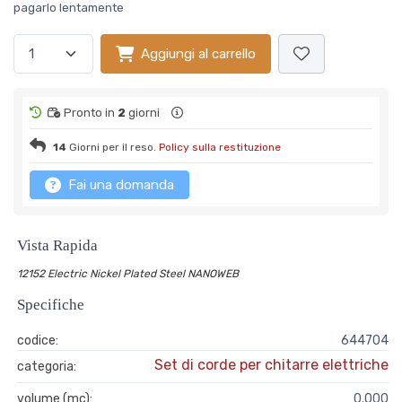
pagarlo lentamente
Aggiungi al carrello
Pronto in
2
giorni
14
Giorni per il reso.
Policy sulla restituzione
Fai una domanda
Vista Rapida
12152 Electric Nickel Plated Steel NANOWEB
Specifiche
codice:
644704
Set di corde per chitarre elettriche
categoria:
volume (mc):
0.000