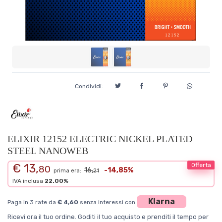
Condividi:
ELIXIR 12152 ELECTRIC NICKEL PLATED
STEEL NANOWEB
€ 13,
Offerta
80
16,
-14,85%
prima era:
21
IVA inclusa
22.00%
Klarna
Paga in 3 rate da
€ 4,60
senza interessi con
Ricevi ora il tuo ordine. Goditi il tuo acquisto e prenditi il tempo per