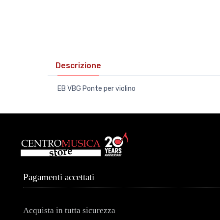
Descrizione
EB VBG Ponte per violino
Pagamenti accettati
Acquista in tutta sicurezza