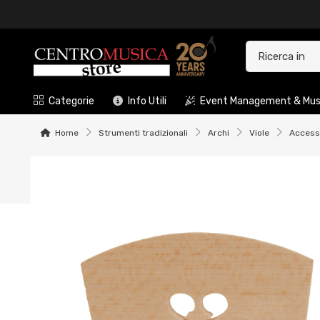
Categorie
Info Utili
Event Management & Musi
Home
Strumenti tradizionali
Archi
Viole
Accesso