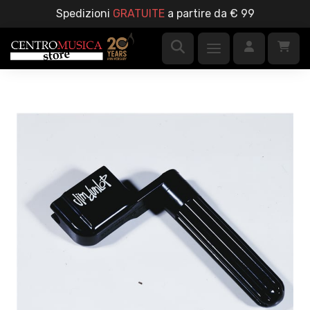
Spedizioni
GRATUITE
a partire da € 99