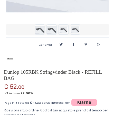
Condividi:
Dunlop 105RBK Stringwinder Black - REFILL
BAG
€ 52,
00
IVA inclusa
22.00%
Klarna
Paga in 3 rate da
€ 17,33
senza interessi con
Ricevi ora il tuo ordine. Goditi il tuo acquisto e prenditi il tempo per