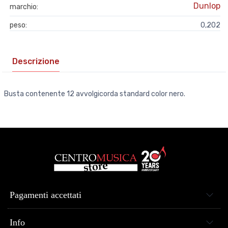
Dunlop
marchio:
peso:
0,202
Descrizione
Busta contenente 12 avvolgicorda standard color nero.
Pagamenti accettati
Info