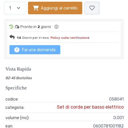
Aggiungi al carrello
Pronto in
2
giorni
14
Giorni per il reso.
Policy sulla restituzione
Fai una domanda
Vista Rapida
BZ-45 Bootzillas
Specifiche
codice:
058041
Set di corde per basso elettrico
categoria:
volume (mc):
0.001
ean:
0600781001182