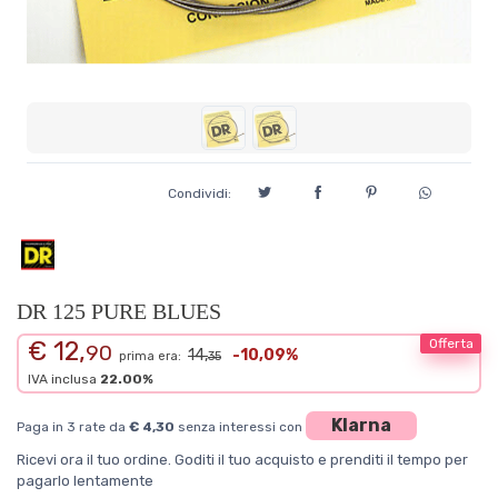
Condividi:
DR 125 PURE BLUES
€ 12,
Offerta
90
14,
-10,09%
prima era:
35
IVA inclusa
22.00%
Klarna
Paga in 3 rate da
€ 4,30
senza interessi con
Ricevi ora il tuo ordine. Goditi il tuo acquisto e prenditi il tempo per
pagarlo lentamente