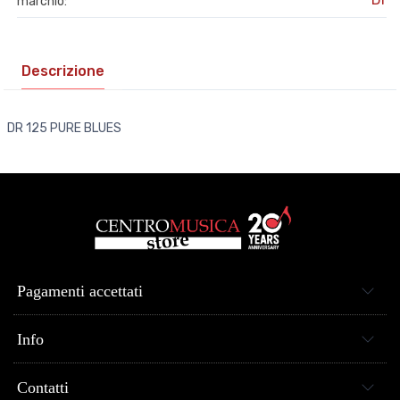
marchio:
Descrizione
DR 125 PURE BLUES
Pagamenti accettati
Info
Contatti