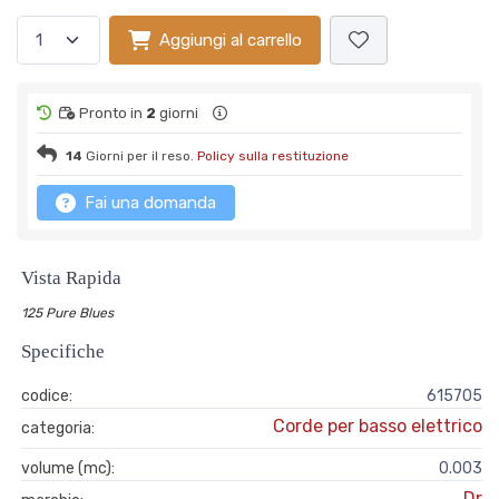
Aggiungi al carrello
Pronto in
2
giorni
14
Giorni per il reso.
Policy sulla restituzione
Fai una domanda
Vista Rapida
125 Pure Blues
Specifiche
codice:
615705
Corde per basso elettrico
categoria:
volume (mc):
0.003
Dr