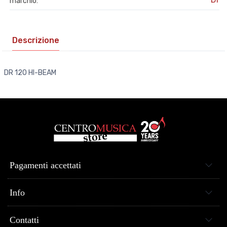
marchio:
Descrizione
DR 120 HI-BEAM
Pagamenti accettati
Info
Contatti