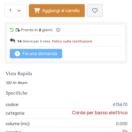
Aggiungi al carrello
Pronto in
2
giorni
14
Giorni per il reso.
Policy sulla restituzione
Fai una domanda
Vista Rapida
120 Hi-Beam
Specifiche
codice:
615670
Corde per basso elettrico
categoria:
volume (mc):
0.000
Dr