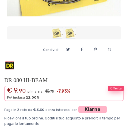
Condividi:
DR 080 HI-BEAM
€ 9,
Offerta
90
10,
-7,93%
prima era:
75
IVA inclusa
22.00%
Klarna
Paga in 3 rate da
€ 3,30
senza interessi con
Ricevi ora il tuo ordine. Goditi il tuo acquisto e prenditi il tempo per
pagarlo lentamente