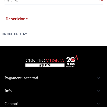
marchio:
Descrizione
DR 080 HI-BEAM
Pagamenti accettati
Info
Contatti