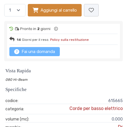
Aggiungi al carrello
Pronto in
2
giorni
14
Giorni per il reso.
Policy sulla restituzione
Fai una domanda
Vista Rapida
080 Hi-Beam
Specifiche
codice:
615665
Corde per basso elettrico
categoria:
volume (mc):
0.000
Dr