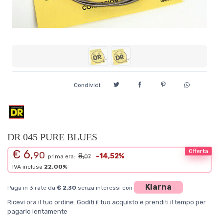
Condividi:
DR 045 PURE BLUES
€ 6,
Offerta
90
8,
-14,52%
prima era:
07
IVA inclusa
22.00%
Klarna
Paga in 3 rate da
€ 2,30
senza interessi con
Ricevi ora il tuo ordine. Goditi il tuo acquisto e prenditi il tempo per
pagarlo lentamente