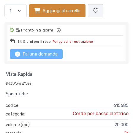
Aggiungi al carrello
Pronto in
2
giorni
14
Giorni per il reso.
Policy sulla restituzione
Fai una domanda
Vista Rapida
045 Pure Blues
Specifiche
codice:
615685
Corde per basso elettrico
categoria:
volume (mc):
20.000
Dr