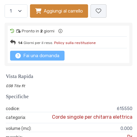
Aggiungi al carrello
Pronto in
2
giorni
14
Giorni per il reso.
Policy sulla restituzione
Fai una domanda
Vista Rapida
038 Tite fit
Specifiche
codice:
615550
Corde singole per chitarra elettrica
categoria:
volume (mc):
0.000
Dr