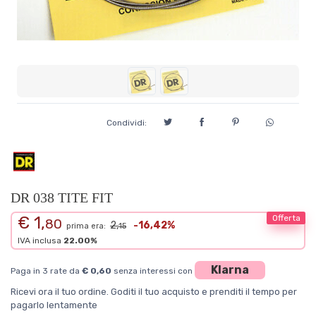
Condividi:
DR 038 TITE FIT
€ 1,
Offerta
80
2,
-16,42%
prima era:
15
IVA inclusa
22.00%
Klarna
Paga in 3 rate da
€ 0,60
senza interessi con
Ricevi ora il tuo ordine. Goditi il tuo acquisto e prenditi il tempo per
pagarlo lentamente