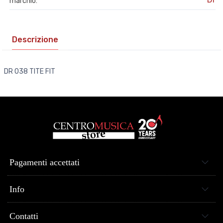
marchio:
Descrizione
DR 038 TITE FIT
Pagamenti accettati
Info
Contatti